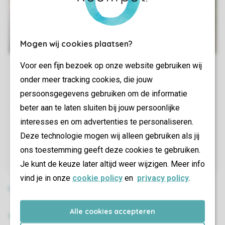
Mogen wij cookies plaatsen?
Voor een fijn bezoek op onze website gebruiken wij
onder meer tracking cookies, die jouw
persoonsgegevens gebruiken om de informatie
beter aan te laten sluiten bij jouw persoonlijke
interesses en om advertenties te personaliseren.
Deze technologie mogen wij alleen gebruiken als jij
ons toestemming geeft deze cookies te gebruiken.
Je kunt de keuze later altijd weer wijzigen. Meer info
vind je in onze
cookie policy
en
privacy policy
.
Alle cookies accepteren