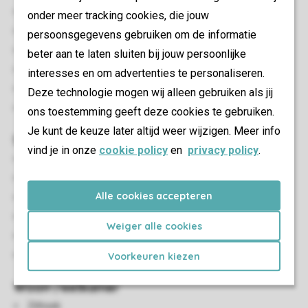
Vloerverwarming in woonkamer
onder meer tracking cookies, die jouw
Gratis wifi
persoonsgegevens gebruiken om de informatie
Geschikt voor 4 personen
beter aan te laten sluiten bij jouw persoonlijke
Rookvrij
interesses en om advertenties te personaliseren.
Huisdiervrij
Deze technologie mogen wij alleen gebruiken als jij
Energielabel: C
ons toestemming geeft deze cookies te gebruiken.
Je kunt de keuze later altijd weer wijzigen. Meer info
Slaapkamer(s)
vind je in onze
cookie policy
en
privacy policy
.
Aantal slaapkamers: 2
Slaapkamers beneden: 2
Alle cookies accepteren
Slaapkamer beneden
Eénpersoonsbedden: 4
Weiger alle cookies
Boxspringbedden
Eenpersoonsdekbedden en kussens
Voorkeuren kiezen
Woon-/eetkamer
Zithoek