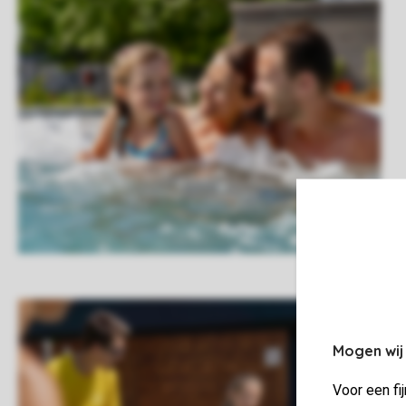
Mogen wij
Voor een fi