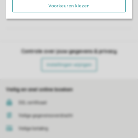
Voorkeuren kiezen
Controle over jouw gegevens & privacy
Instellingen wijzigen
Veilig en snel online boeken
SSL certificaat
Veilige gegevensoverdracht
Veilige betaling