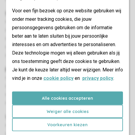
Voor een fijn bezoek op onze website gebruiken wij
Slaapkamer(s)
onder meer tracking cookies, die jouw
Aantal slaapkamers: 3
persoonsgegevens gebruiken om de informatie
Slaapkamers boven: 3
beter aan te laten sluiten bij jouw persoonlijke
Eénpersoonsbedden: 6
interesses en om advertenties te personaliseren.
Boxspringbedden
Deze technologie mogen wij alleen gebruiken als jij
Eenpersoonsdekbedden en kussens
ons toestemming geeft deze cookies te gebruiken.
Buiten
Je kunt de keuze later altijd weer wijzigen. Meer info
vind je in onze
cookie policy
en
privacy policy
.
Tuin
Terras
Terrasmeubilair
Alle cookies accepteren
Maximaal twee auto's parkeren bij de accommodatie
Weiger alle cookies
Woon-/eetkamer
Voorkeuren kiezen
Zithoek
Eethoek