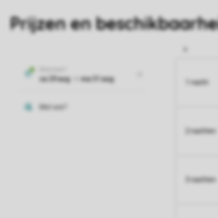
Prijzen en beschikbaarhe
1 nacht
2 nachten
3 nachten