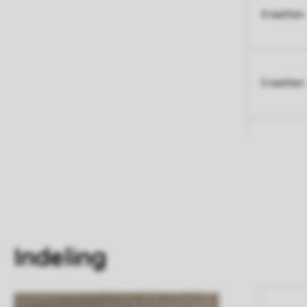
4 nachten
5 nachten
Indeling