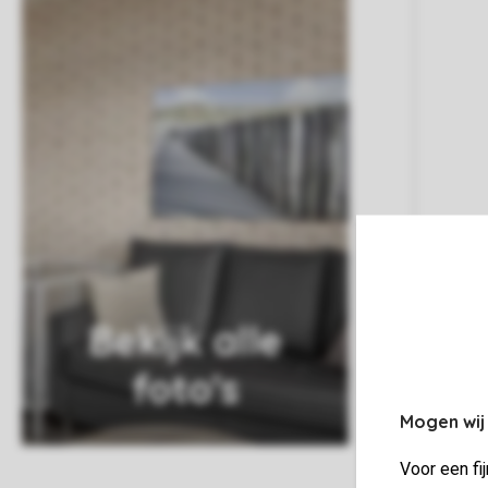
Bekijk alle
foto's
Mogen wij
Voor een fi