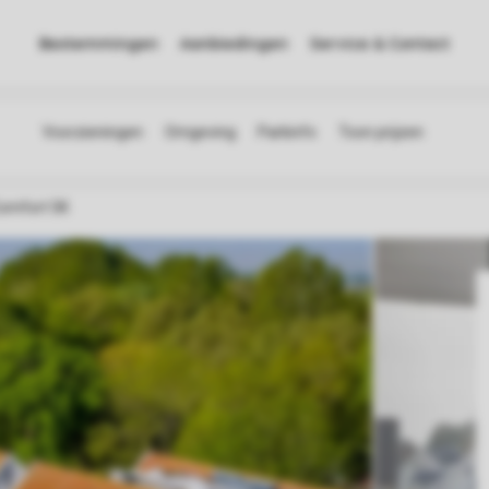
Bestemmingen
Aanbiedingen
Service & Contact
omfort 5K