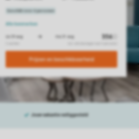
Alle
kenmerken
Prijzen en beschikbaarheid