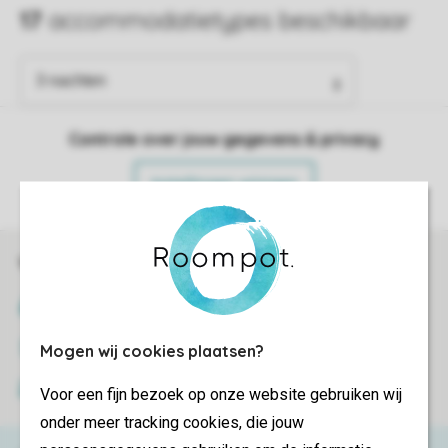
Controle over jouw gegevens & privacy
Instellingen wijzigen
Veilig en snel online boeken
SSL certificaat
Veilige gegevensoverdracht
Mogen wij cookies plaatsen?
Veilige betaling
Voor een fijn bezoek op onze website gebruiken wij
onder meer tracking cookies, die jouw