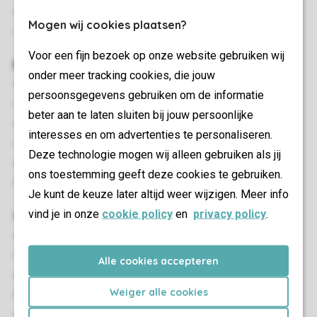
Slaapkamer met king-size bed en flatscreen-tv
Mogen wij cookies plaatsen?
Slimme elektrische haarden
Voor een fijn bezoek op onze website gebruiken wij
Buiten
onder meer tracking cookies, die jouw
Overdekte hot tub
persoonsgegevens gebruiken om de informatie
Loungeset
beter aan te laten sluiten bij jouw persoonlijke
Ligstoelen
interesses en om advertenties te personaliseren.
40" Smart TV
Deze technologie mogen wij alleen gebruiken als jij
Veranda
ons toestemming geeft deze cookies te gebruiken.
Maximaal twee auto's parkeren bij de accommodatie
Je kunt de keuze later altijd weer wijzigen. Meer info
vind je in onze
cookie policy
en
privacy policy
.
Woon-/eetkamer
Slimme elektrische haarden
Sonos speakersysteem
Alle cookies accepteren
Bluetooth speaker
Weiger alle cookies
Dvd-speler
Smart-tv