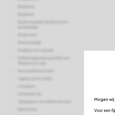
Mogen wij
Voor een fi