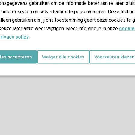
nsgegevens gebruiken om de informatie beter aan te laten sluit
e interesses en om advertenties te personaliseren. Deze techno
lleen gebruiken als jij ons toestemming geeft deze cookies te g
keuze later altijd weer wijzigen. Meer info vind je in onze
cookie
rivacy policy
.
kies accepteren
Weiger alle cookies
Voorkeuren kiezen