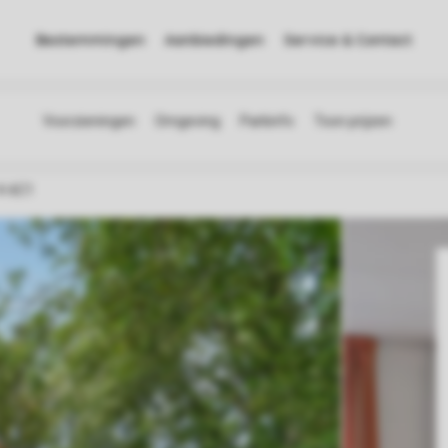
Bestemmingen
Aanbiedingen
Service & Contact
4-6C1