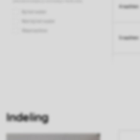
4 nachten
5 nachten
Indeling