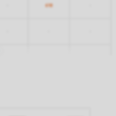
618
-
-
-
-
-