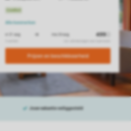
Alle
kenmerken
Prijzen en beschikbaarheid