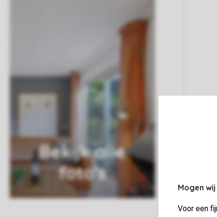
Bekijk alle
foto's
Mogen wij
Voor een fi