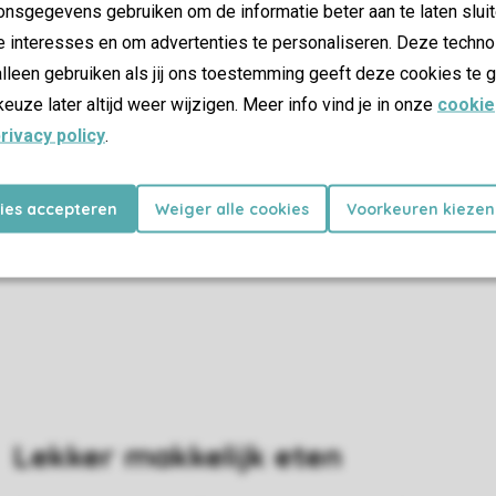
nsgegevens gebruiken om de informatie beter aan te laten sluit
e interesses en om advertenties te personaliseren. Deze techno
Speelplezier voor de kids
lleen gebruiken als jij ons toestemming geeft deze cookies te g
keuze later altijd weer wijzigen. Meer info vind je in onze
cookie
Terwijl jij lekker even bijkomt in de zon hoeven de kids zich 
rivacy policy
.
speeltuin of zo hoog mogelijk springen op de airtrampoline.
kies accepteren
Weiger alle cookies
Voorkeuren kiezen
Lekker makkelijk eten