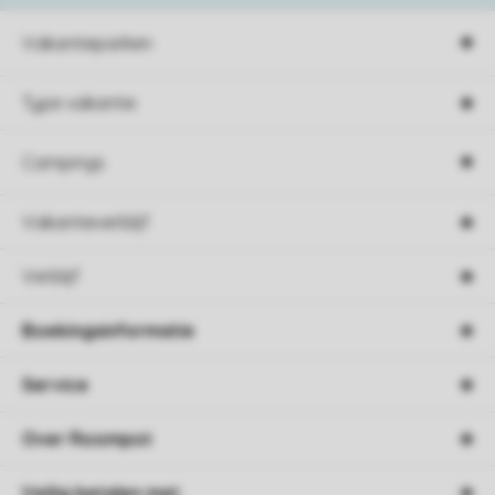
Vakantieparken
Type vakantie
Campings
Vakantieverblijf
Verblijf
Boekingsinformatie
Service
Over Roompot
Veilig betalen met