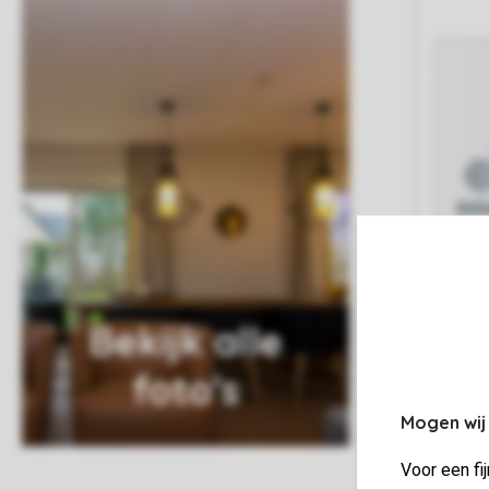
Bekijk alle
foto's
Mogen wij
Voor een fi