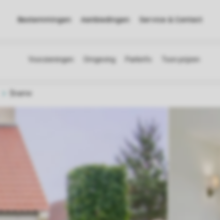
Bestemmingen
Aanbiedingen
Service & Contact
$name