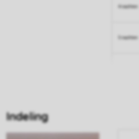
4 nachten
5 nachten
Indeling