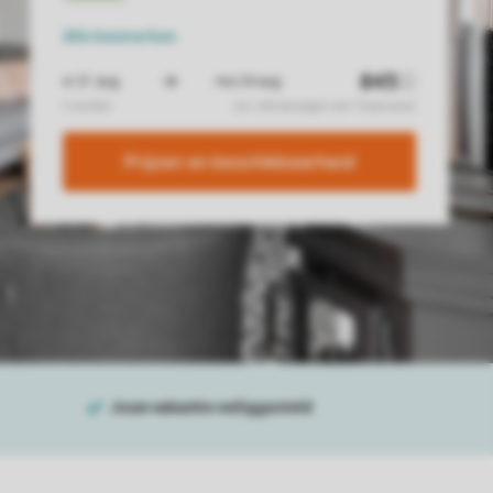
Alle
kenmerken
Prijzen en beschikbaarheid