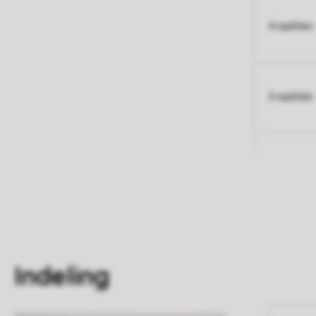
4 nachten
5 nachten
Indeling