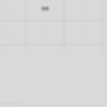
513
-
-
-
-
-