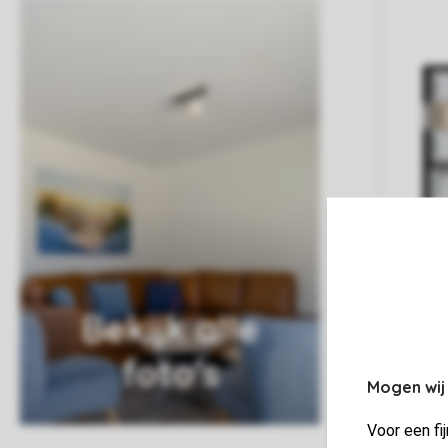
Bekijk alle
foto's
Mogen wij
Voor een fi