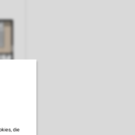
okies, die