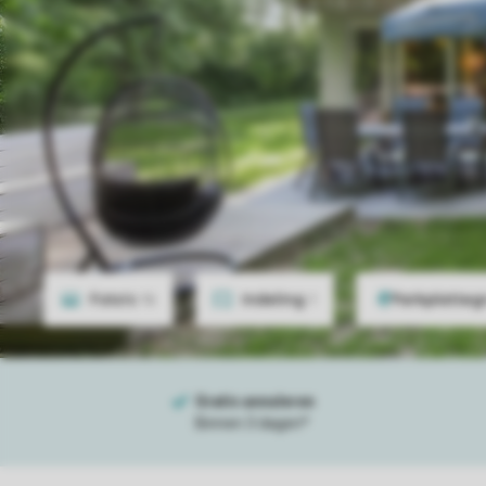
Foto's
16
Indeling
1