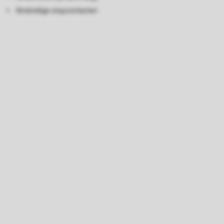
Kindveilige stopcontacten