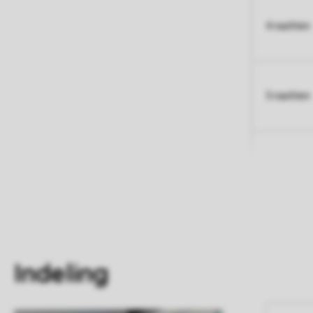
4 nachten
5 nachten
Indeling