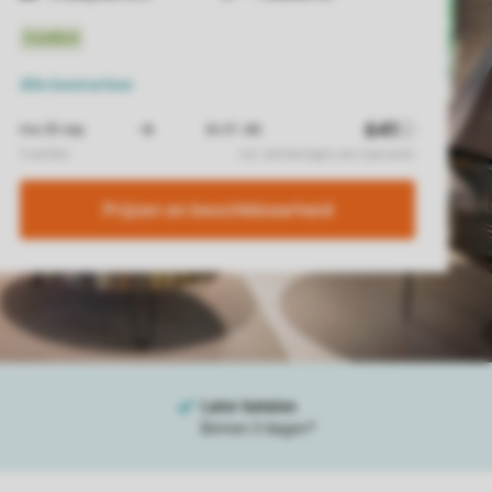
Alle
kenmerken
Prijzen en beschikbaarheid