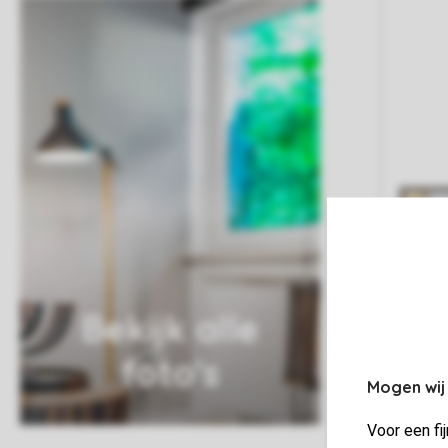
Bekijk alle
foto's
Mogen wij
Voor een fi