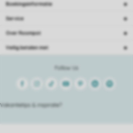
Boekingsinformatie
Service
Over Roompot
Veilig betalen met
Follow Us
Facebook
Instagram
Tiktok
Youtube
Pinterest
Linkedin
Spotify
Vakantietips & inspiratie?