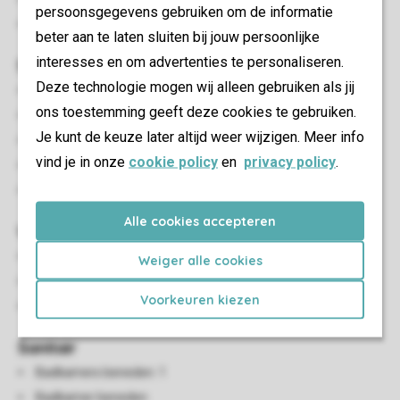
persoonsgegevens gebruiken om de informatie
Huisdiervrij
beter aan te laten sluiten bij jouw persoonlijke
interesses en om advertenties te personaliseren.
Slaapkamer(s)
Deze technologie mogen wij alleen gebruiken als jij
Aantal slaapkamers: 2
ons toestemming geeft deze cookies te gebruiken.
Slaapkamers beneden: 2
Je kunt de keuze later altijd weer wijzigen. Meer info
Slaapkamer beneden
vind je in onze
cookie policy
en
privacy policy
.
Eénpersoonsbedden: 4
Boxspringbedden
Alle cookies accepteren
Woon-/eetkamer
Zithoek
Weiger alle cookies
Eethoek
Voorkeuren kiezen
Tv
Sanitair
Badkamers beneden: 1
Badkamer beneden