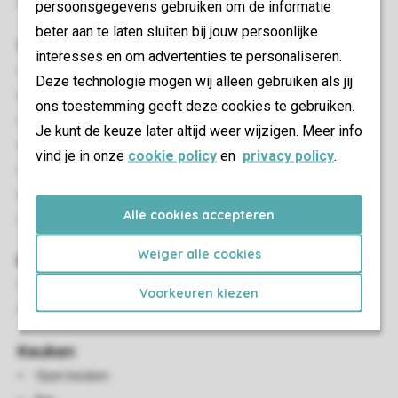
persoonsgegevens gebruiken om de informatie
Maximaal één auto parkeren bij de accommodatie
beter aan te laten sluiten bij jouw persoonlijke
Woon-/eetkamer
interesses en om advertenties te personaliseren.
Zithoek
Deze technologie mogen wij alleen gebruiken als jij
Eethoek
ons toestemming geeft deze cookies te gebruiken.
Smart-tv
Je kunt de keuze later altijd weer wijzigen. Meer info
HDMI-aansluiting
vind je in onze
cookie policy
en
privacy policy
.
USB-aansluiting
Bluetooth speaker
Alle cookies accepteren
Spellendoos
Weiger alle cookies
Kindervoorzieningen
Kinderbed (op aanvraag, geen bedlinnen beschikbaar)
Voorkeuren kiezen
Kinderzitje (op aanvraag en tegen betaling)
Keuken
Open keuken