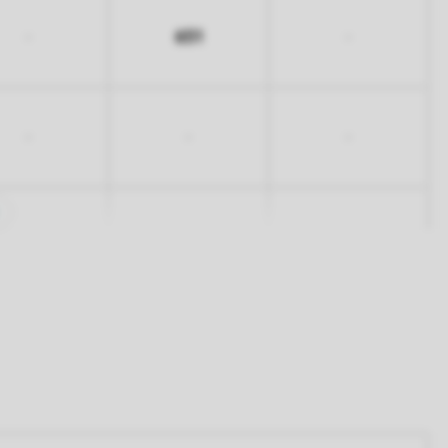
651
-
-
-
-
-