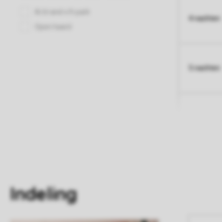
4 nachten
5 nachten
Indeling