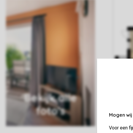
Bekijk alle
foto's
Mogen wij
Voor een fi