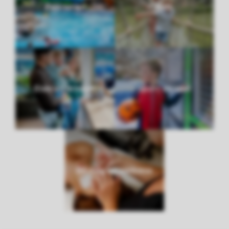
Zwemmen
Kids
Eten en drinken
Sport en spel
Beauty en wellness