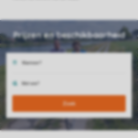
Prijzen en beschikbaarheid
Zoek