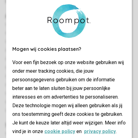
honden is niet mogelijk.
Algemeen
90 m²
Vrijstaand
Minimaal 2 slaapkamers
Mogen wij cookies plaatsen?
Rietgedekte accommodatie
Vloerverwarming in woonkamer
Voor een fijn bezoek op onze website gebruiken wij
Gratis wifi
onder meer tracking cookies, die jouw
Geschikt voor 4 personen
persoonsgegevens gebruiken om de informatie
Rookvrij
beter aan te laten sluiten bij jouw persoonlijke
Huisdieren toegestaan
interesses en om advertenties te personaliseren.
Huisdiervrij
Deze technologie mogen wij alleen gebruiken als jij
Energielabel: A
ons toestemming geeft deze cookies te gebruiken.
Je kunt de keuze later altijd weer wijzigen. Meer info
Slaapkamer(s)
vind je in onze
cookie policy
en
privacy policy
.
Aantal slaapkamers: 2