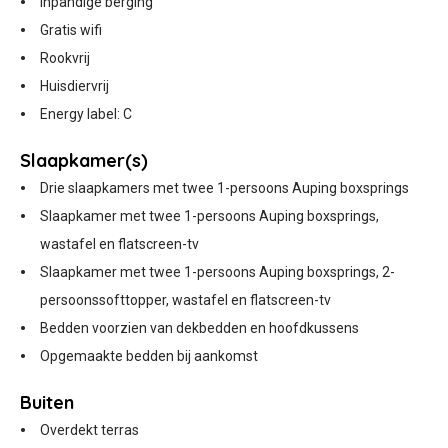
Inpandige berging
Gratis wifi
Rookvrij
Huisdiervrij
Energy label: C
Slaapkamer(s)
Drie slaapkamers met twee 1-persoons Auping boxsprings
Slaapkamer met twee 1-persoons Auping boxsprings,
wastafel en flatscreen-tv
Slaapkamer met twee 1-persoons Auping boxsprings, 2-
persoonssofttopper, wastafel en flatscreen-tv
Bedden voorzien van dekbedden en hoofdkussens
Opgemaakte bedden bij aankomst
Buiten
Overdekt terras