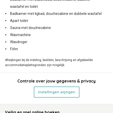
wastafel en toilet
Badkamer met ligbad, douchecabine en dubbele wastafel
Apart toilet
Sauna met douchecabine
Wasmachine
Wasdroger
Föhn
Afwijkingen bij de indeling, beelden, beschrijving en afgebeelde
accommodatieplattegronden zijn mogelijk.
Controle over jouw gegevens & privacy
Instellingen wijzigen
Veilig en snel online boeken