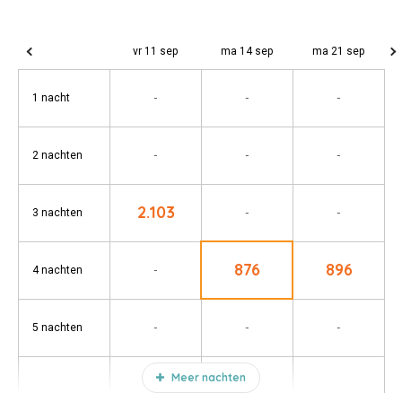
vr 11 sep
ma 14 sep
ma 21 sep
-
-
-
1 nacht
-
-
-
2 nachten
2.103
-
-
3 nachten
876
896
-
4 nachten
-
-
-
5 nachten
Meer nachten