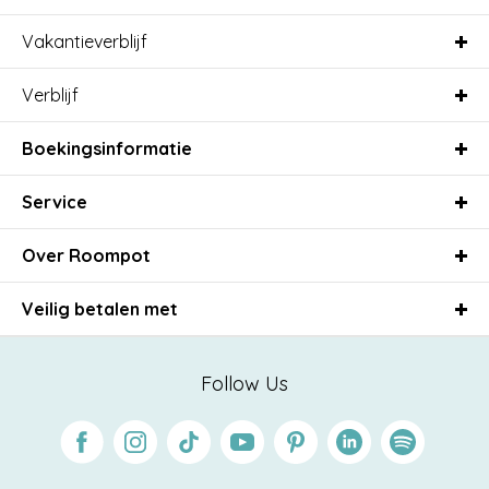
Vakantieverblijf
Verblijf
Boekingsinformatie
Service
Over Roompot
Veilig betalen met
Follow Us
Facebook
Instagram
Tiktok
Youtube
Pinterest
Linkedin
Spotify