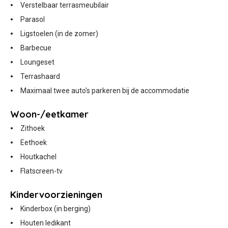
Verstelbaar terrasmeubilair
Parasol
Ligstoelen (in de zomer)
Barbecue
Loungeset
Terrashaard
Maximaal twee auto's parkeren bij de accommodatie
Woon-/eetkamer
Zithoek
Eethoek
Houtkachel
Flatscreen-tv
Kindervoorzieningen
Kinderbox (in berging)
Houten ledikant