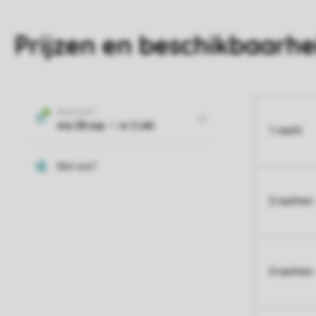
Prijzen en beschikbaarhe
1 nacht
2 nachten
3 nachten