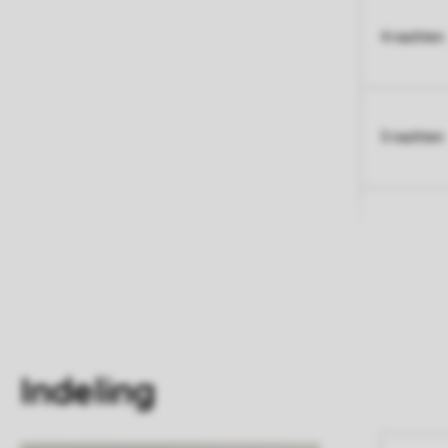
4 nachten
5 nachten
Indeling