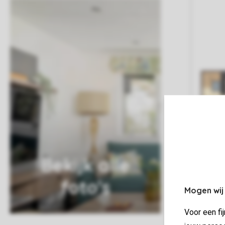
Bekijk alle
foto's
Mogen wij
Voor een fi