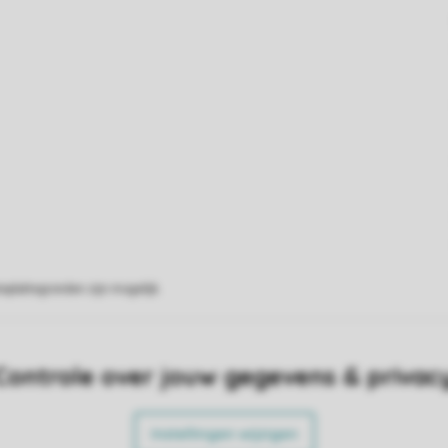
eplattegronden zijn mogelijk.
Controle over jouw gegevens & privac
Instellingen wijzigen