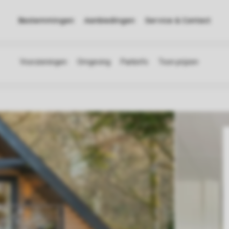
Bestemmingen
Aanbiedingen
Service & Contact