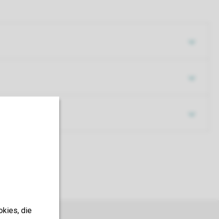
okies, die