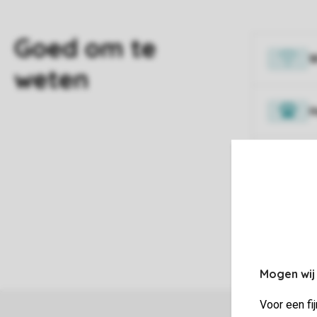
W
H
V
Mogen wij
Voor een fi