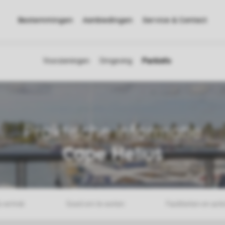
Bestemmingen
Aanbiedingen
Service & Contact