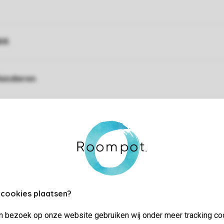
ifi
uisdieren
uurwerk is niet toegestaan
 cookies plaatsen?
jn bezoek op onze website gebruiken wij onder meer tracking co