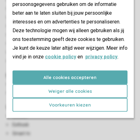
persoonsgegevens gebruiken om de informatie
Gelijkvloers
beter aan te laten sluiten bij jouw persoonlijke
Airconditioning
interesses en om advertenties te personaliseren.
Gratis wifi
Deze technologie mogen wij alleen gebruiken als jij
Geschikt voor 4 personen
ons toestemming geeft deze cookies te gebruiken.
Rookvrij
Je kunt de keuze later altijd weer wijzigen. Meer info
In enkele accommodaties zijn honden toegestaan
vind je in onze
cookie policy
en
privacy policy
.
Energielabel: G
Slaapkamer(s)
Alle cookies accepteren
Twee slaapkamers met twee 1-persoons boxsprings
Weiger alle cookies
Bedden voorzien van dekbedden en hoofdkussens
Voorkeuren kiezen
Woon-/eetkamer
Zithoek
Eethoek
Smart-tv