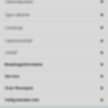
Vakantieparken
Type vakantie
Campings
Vakantieverblijf
Verblijf
Boekingsinformatie
Service
Over Roompot
Veilig betalen met