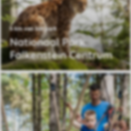
6 km van het park
Nationaal Park
Falkenstein Centrum