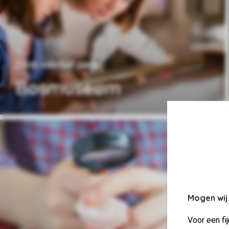
2 km van het park
Bosmuseum
Mogen wij
Voor een fi