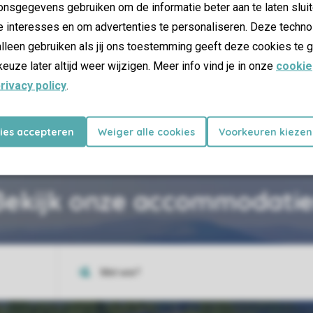
nsgegevens gebruiken om de informatie beter aan te laten sluit
e interesses en om advertenties te personaliseren. Deze techno
lleen gebruiken als jij ons toestemming geeft deze cookies te g
keuze later altijd weer wijzigen. Meer info vind je in onze
cookie
22 km van het park
rivacy policy
.
Riesloch watervallen
kies accepteren
Weiger alle cookies
Voorkeuren kiezen
Bekijk onze accommodatie