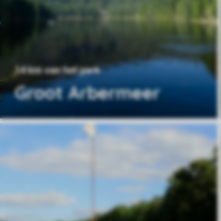
14 km van het park
Groot Arbermeer