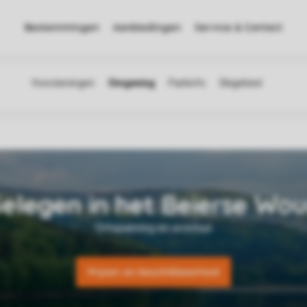
Bestemmingen
Aanbiedingen
Service & Contact
Prijzen en beschikbaarheid