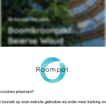
36 km van het park
Boomkroonpad
Beierse Woud
 cookies plaatsen?
jn bezoek op onze website gebruiken wij onder meer tracking co