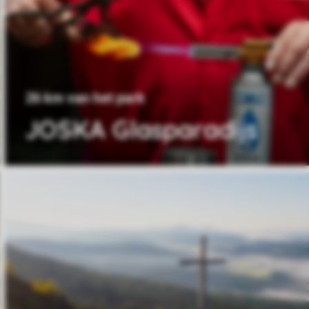
26 km van het park
JOSKA Glasparadijs