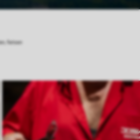
n, fietsen