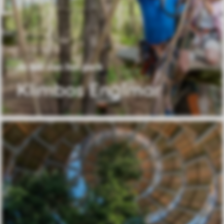
46 km van het park
Klimbos Englmar