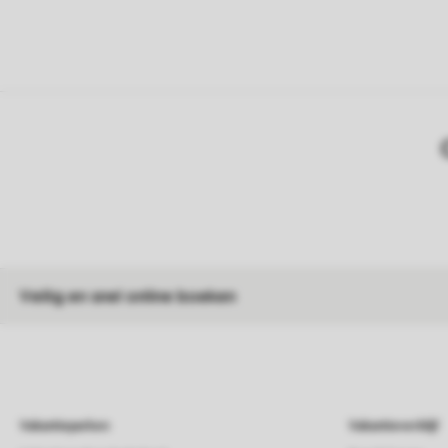
Veilig en snel online boeken
Vakantieparken
Vakantieverblijf