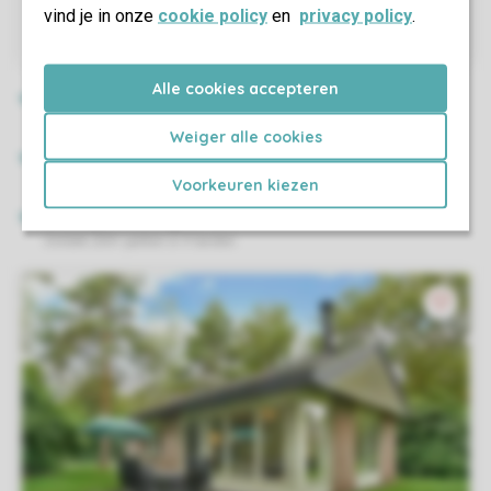
vind je in onze
cookie policy
en
privacy policy
.
Alle cookies accepteren
Weiger alle cookies
Voorkeuren kiezen