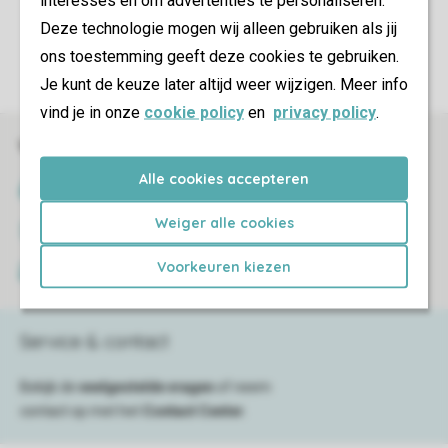
Controle over jouw gegevens & privacy
Deze technologie mogen wij alleen gebruiken als jij
ons toestemming geeft deze cookies te gebruiken.
Instellingen wijzigen
Je kunt de keuze later altijd weer wijzigen. Meer info
vind je in onze
cookie policy
en
privacy policy
.
Veilig en snel online boeken
Alle cookies accepteren
SSL certificaat
Weiger alle cookies
Veilige gegevensoverdracht
Voorkeuren kiezen
Veilige betaling
Service & contact
Bekijk de
veelgestelde vragen
of neem
contact op met het
Contact Center
.