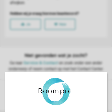
Controle over jouw gegevens & privacy
Instellingen wijzigen