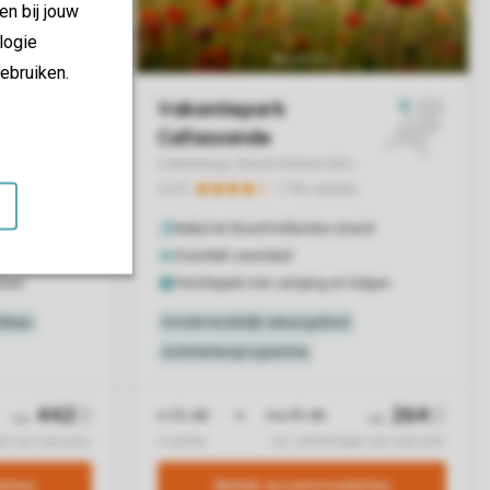
en bij jouw
logie
ebruiken.