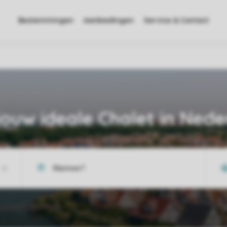
Bestemmingen
Aanbiedingen
Service & Contact