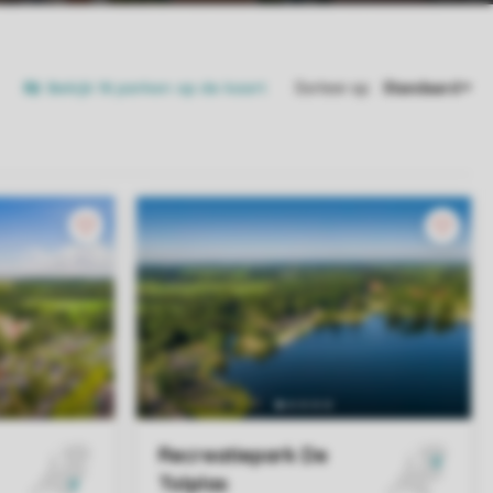
Bekijk 18 parken op de kaart
Sorteer op: