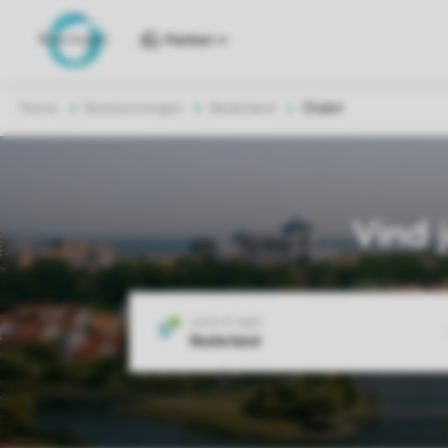
Parken
Home
Bestemmingen
Nederland
Chalet