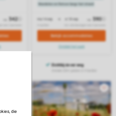
okies, die