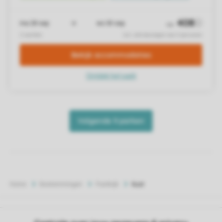
Home
Bestemmingen
Frankrijk
Kust