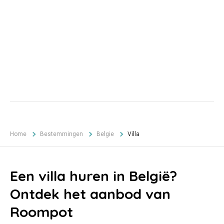
Home
Bestemmingen
Belgie
Villa
Een villa huren in België?
Ontdek het aanbod van
Roompot