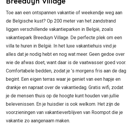
Breeduyn Village
Toe aan een ontspannen vakantie of weekendje weg aan
de Belgische kust? Op 200 meter van het zandstrand
liggen verschillende vakantieparken in België, zoals
vakantiepark Breeduyn Village. De perfecte plek om een
villa te huren in België. In het luxe vakantiehuis vind je
alles dat je nodig hebt en nog wat meer. Geen gedoe over
wie de afwas doet, want daar is de vaatwasser goed voor.
Comfortabele bedden, zodat je ’s morgens fris aan de dag
begint. Een eigen terras waar je geniet van een hapje en
drankje en napraat over de vakantiedag. Gratis wifi, zodat
je de mensen thuis op de hoogte kunt houden van jullie
belevenissen. En je huisdier is ook welkom. Het zijn de
voorzieningen van vakantieverblijven van Roompot die je
vakantie zo aangenaam maken.