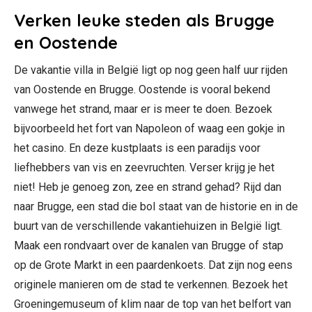
Verken leuke steden als Brugge
en Oostende
De vakantie villa in België ligt op nog geen half uur rijden
van Oostende en Brugge. Oostende is vooral bekend
vanwege het strand, maar er is meer te doen. Bezoek
bijvoorbeeld het fort van Napoleon of waag een gokje in
het casino. En deze kustplaats is een paradijs voor
liefhebbers van vis en zeevruchten. Verser krijg je het
niet! Heb je genoeg zon, zee en strand gehad? Rijd dan
naar Brugge, een stad die bol staat van de historie en in de
buurt van de verschillende vakantiehuizen in België ligt.
Maak een rondvaart over de kanalen van Brugge of stap
op de Grote Markt in een paardenkoets. Dat zijn nog eens
originele manieren om de stad te verkennen. Bezoek het
Groeningemuseum of klim naar de top van het belfort van