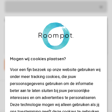
Omschrijving van je klacht *
Mogen wij cookies plaatsen?
Voor een fijn bezoek op onze website gebruiken wij
onder meer tracking cookies, die jouw
persoonsgegevens gebruiken om de informatie
Controle over jouw gegevens & privacy
beter aan te laten sluiten bij jouw persoonlijke
interesses en om advertenties te personaliseren.
Instellingen wijzigen
Deze technologie mogen wij alleen gebruiken als jij
ons toestemming geeft deze cookies te gebruiken.