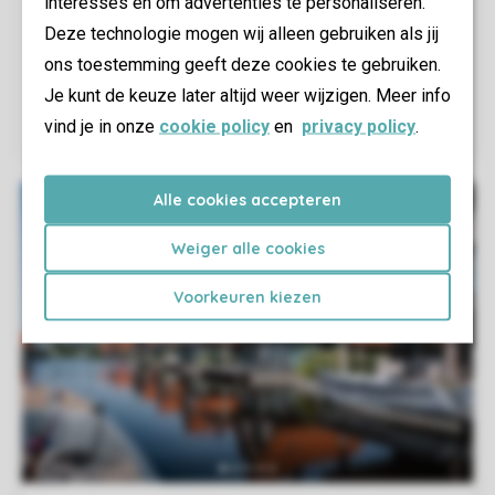
interesses en om advertenties te personaliseren.
Deze technologie mogen wij alleen gebruiken als jij
ons toestemming geeft deze cookies te gebruiken.
Je kunt de keuze later altijd weer wijzigen. Meer info
vind je in onze
cookie policy
en
privacy policy
.
Alle cookies accepteren
Weiger alle cookies
Voorkeuren kiezen