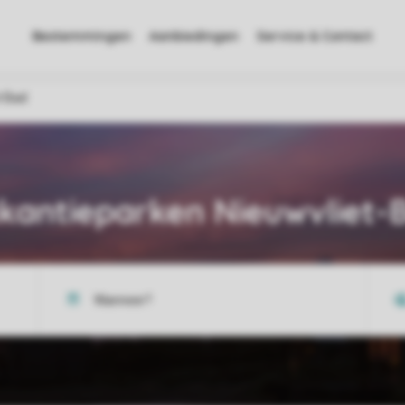
Bestemmingen
Aanbiedingen
Service & Contact
t Bad