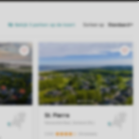
Bekijk 3 parken op de kaart
Sorteer op: