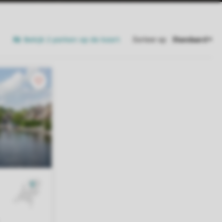
Bekijk 2 parken op de kaart
Sorteer op: