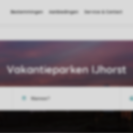
Bestemmingen
Aanbiedingen
Service & Contact