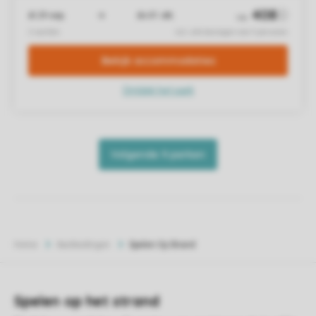
Home
Aanbiedingen
Spelen Op Strand
Spelen op het strand