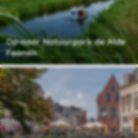
Op naar Natuurpark de Alde
Feanen