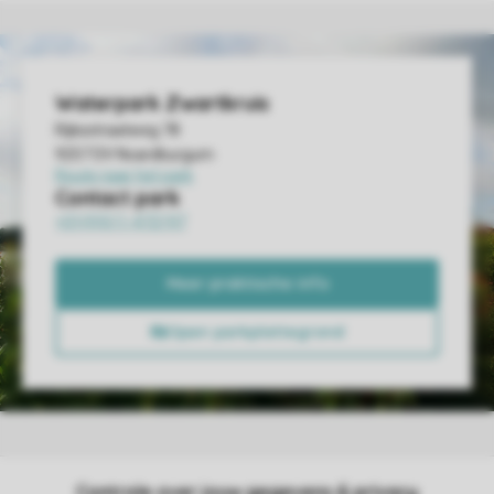
Controle over jouw gegevens & privacy