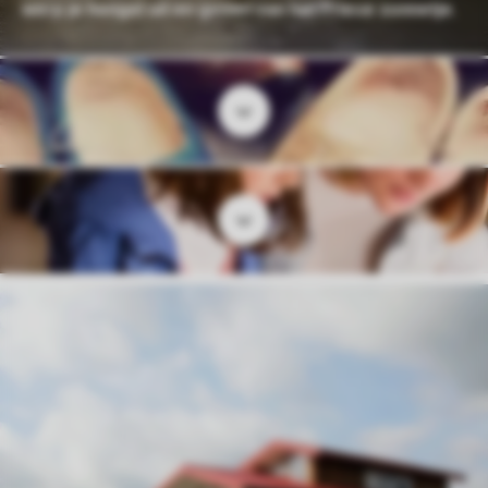
werp je hengel uit en geniet van het Friese zonnetje.