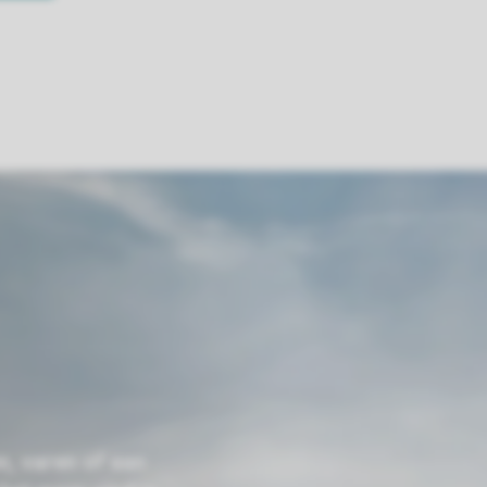
n, varen of aan