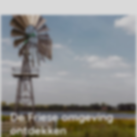
De Friese omgeving
ontdekken