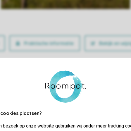
Praktische informatie
Bekijk en wijz
 cookies plaatsen?
jn bezoek op onze website gebruiken wij onder meer tracking co