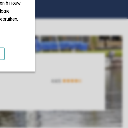
en bij jouw
logie
ebruiken.