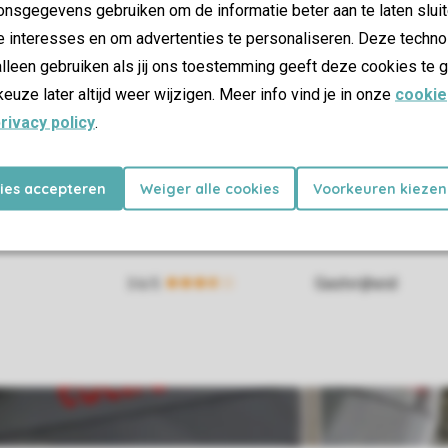
nsgegevens gebruiken om de informatie beter aan te laten sluit
e interesses en om advertenties te personaliseren. Deze techno
lleen gebruiken als jij ons toestemming geeft deze cookies te g
keuze later altijd weer wijzigen. Meer info vind je in onze
cookie
rivacy policy
.
kies accepteren
Weiger alle cookies
Voorkeuren kiezen
Gastvrijheid