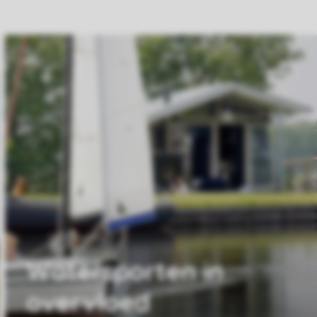
Watersporten in
overvloed