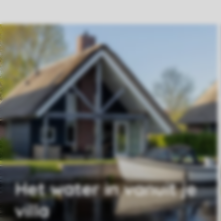
Het water in vanuit je
villa