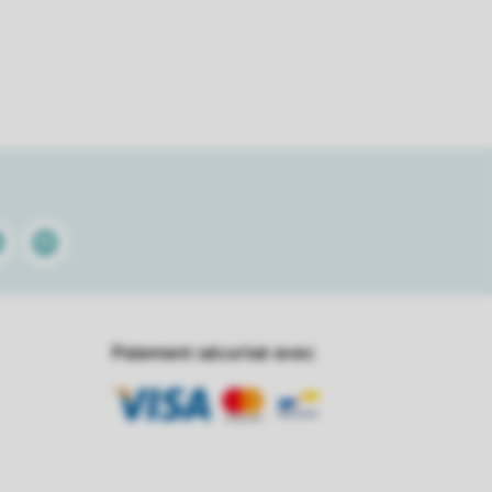
kedin
Spotify
Paiement sécurisé avec