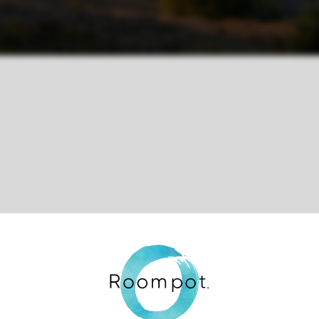
Contrôle de votre vie privée