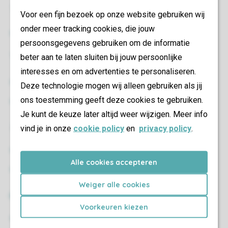
Restauration
Voor een fijn bezoek op onze website gebruiken wij
onder meer tracking cookies, die jouw
Snackbar
persoonsgegevens gebruiken om de informatie
beter aan te laten sluiten bij jouw persoonlijke
Enfants
interesses en om advertenties te personaliseren.
Equipement (s) de jeux
Deze technologie mogen wij alleen gebruiken als jij
ons toestemming geeft deze cookies te gebruiken.
Aire de jeux
Je kunt de keuze later altijd weer wijzigen. Meer info
Sports et jeux
vind je in onze
cookie policy
en
privacy policy
.
Beach-volley
Alle cookies accepteren
Table de tennis
Weiger alle cookies
Location
Voorkeuren kiezen
Location de vélo électrique