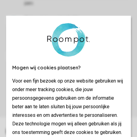
parc.
Le reste de la journée, vous êtes bien sûr les bienvenus
pour profiter des installations du parc.
Nous vous demandons de laisser le logement propre,
Mogen wij cookies plaatsen?
d'enlever les déchets, de décharger le lave-vaisselle et
de ramasser les draps.
Voor een fijn bezoek op onze website gebruiken wij
onder meer tracking cookies, die jouw
persoonsgegevens gebruiken om de informatie
beter aan te laten sluiten bij jouw persoonlijke
interesses en om advertenties te personaliseren.
Deze technologie mogen wij alleen gebruiken als jij
ons toestemming geeft deze cookies te gebruiken.