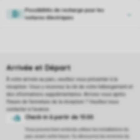
Possibilités de recharge pour les
voitures électriques
Vous pouvez bien entendu utiliser les installations du
parc avant cette heure. Ou découvrez les environs du