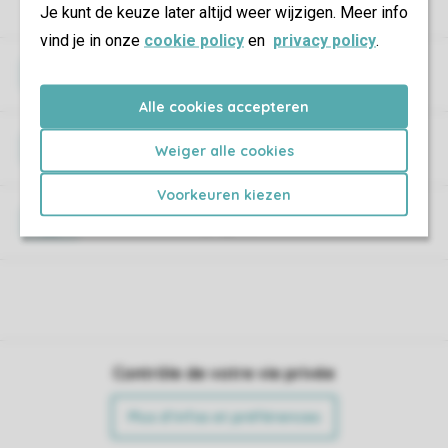
Je kunt de keuze later altijd weer wijzigen. Meer info
vind je in onze
cookie policy
en
privacy policy
.
Caution
Alle cookies accepteren
Wi-Fi
Weiger alle cookies
Voorkeuren kiezen
Animaux de compagnie
Contrôle de votre vie privée
Plus d’infos et préférences