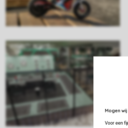
Mogen wij
Voor een fi