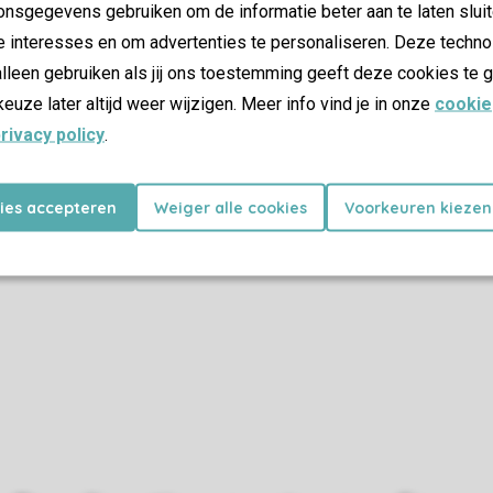
nsgegevens gebruiken om de informatie beter aan te laten sluit
e interesses en om advertenties te personaliseren. Deze techno
lleen gebruiken als jij ons toestemming geeft deze cookies te g
keuze later altijd weer wijzigen. Meer info vind je in onze
cookie
Options culinaires
rivacy policy
.
Vous trouverez plusieurs restaurants à Landal Vierwaldstätter
kies accepteren
Weiger alle cookies
Voorkeuren kiezen
au Travellers Bar, chacun trouvera son bonheur. Vous pouvez a
panoramique. Ou manger tranquillement des pizzas dans votre