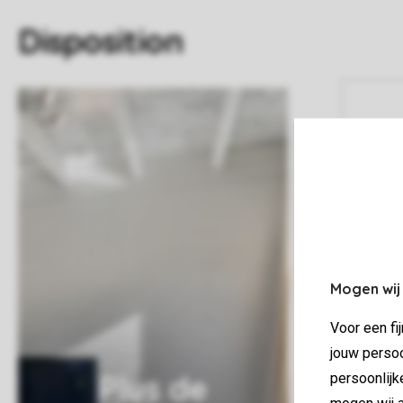
Disposition
Mogen wij
Voor een fi
jouw persoo
Plus de
persoonlijk