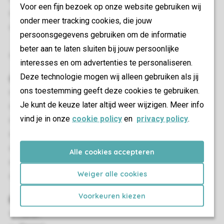
Voor een fijn bezoek op onze website gebruiken wij
Interdiction de fumer
onder meer tracking cookies, die jouw
Les animaux domestiques sont autorisés dans certains
persoonsgegevens gebruiken om de informatie
logements
beter aan te laten sluiten bij jouw persoonlijke
Etiquette énergétique: C
interesses en om advertenties te personaliseren.
Deze technologie mogen wij alleen gebruiken als jij
Chambre(s) à coucher
ons toestemming geeft deze cookies te gebruiken.
Nombre de chambres: 3
Je kunt de keuze later altijd weer wijzigen. Meer info
Chambres au RDC: 3
vind je in onze
cookie policy
en
privacy policy
.
Chambre au RDC
Nombre de lits doubles: 1
De lits simples: 4
Alle cookies accepteren
Lits à sommiers
Weiger alle cookies
Couettes et oreillers une personne
Voorkeuren kiezen
Extérieur
Jardin