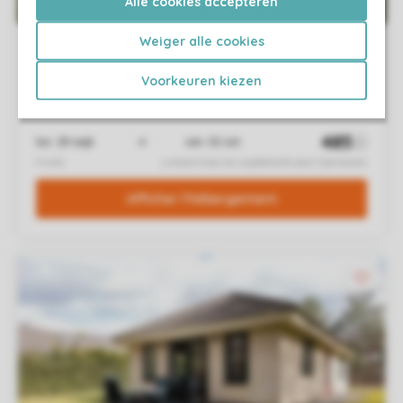
Alle cookies accepteren
Weiger alle cookies
Voorkeuren kiezen