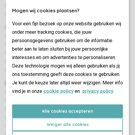
Animaux non admis
Mogen wij cookies plaatsen?
Etiquette énergétique: C
Voor een fijn bezoek op onze website gebruiken wij
Chambre(s) à coucher
onder meer tracking cookies, die jouw
Nombre de chambres: 3
persoonsgegevens gebruiken om de informatie
Chambres à l'étage: 2
beter aan te laten sluiten bij jouw persoonlijke
De lits simples: 6
interesses en om advertenties te personaliseren.
Lits à sommiers
Deze technologie mogen wij alleen gebruiken als jij
Couettes et oreillers une personne
ons toestemming geeft deze cookies te gebruiken.
Je kunt de keuze later altijd weer wijzigen. Meer info
Extérieur
vind je in onze
cookie policy
en
privacy policy
.
Jardin
Terrasse
Mobilier de jardin
Alle cookies accepteren
Jardon clôturé
Weiger alle cookies
Véranda
Garage