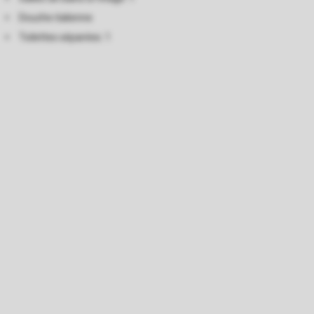
Douche italienne
Toilettes séparées: 1