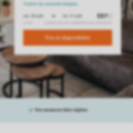
Toutes
les caractéristiques
Prix ​​et disponibilité