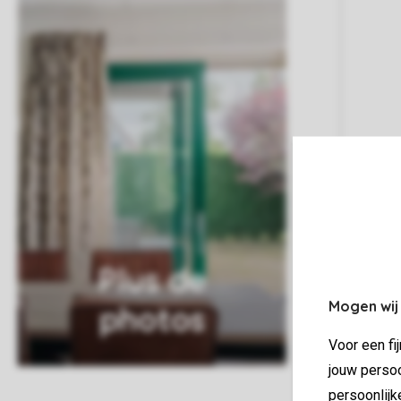
Plus de
Mogen wij
photos
Voor een fi
jouw persoo
persoonlijk