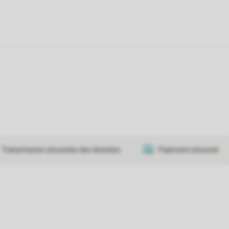
Transmission sécurisée des données
Paiement sécurisé