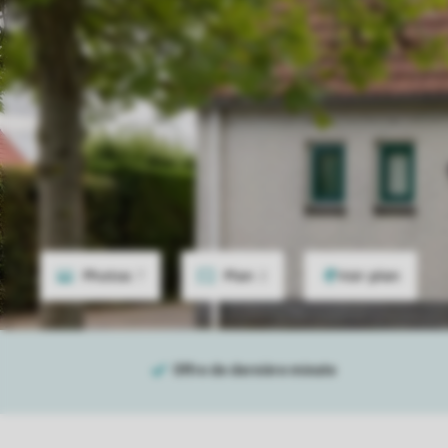
Photos
7
Plan
2