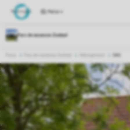
Parcs
Parcs
Parc de vacances Zeebad
Hébergement
SAS