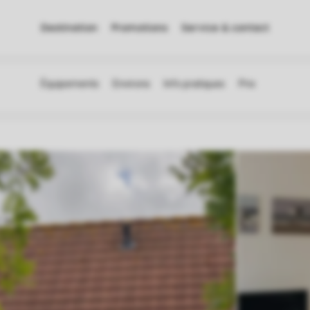
Destination
Promotions
Service & contact