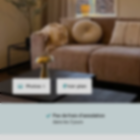
Photos
8