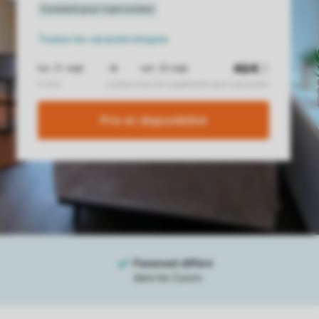
Toutes
les caractéristiques
Prix ​​et disponibilité