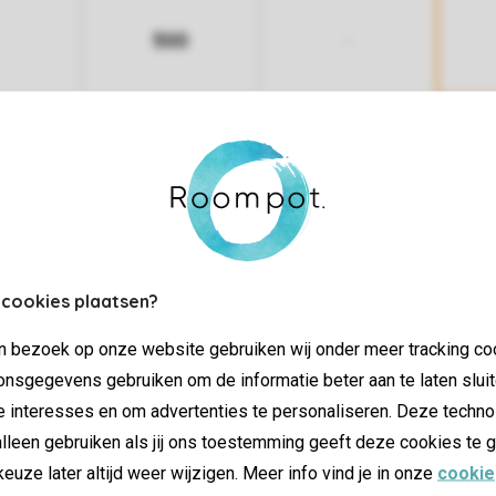
500
-
-
-
Plus de nuits
 cookies plaatsen?
jn bezoek op onze website gebruiken wij onder meer tracking co
nsgegevens gebruiken om de informatie beter aan te laten sluit
e interesses en om advertenties te personaliseren. Deze techno
es
lleen gebruiken als jij ons toestemming geeft deze cookies te g
keuze later altijd weer wijzigen. Meer info vind je in onze
cookie
Salon/salle à manger