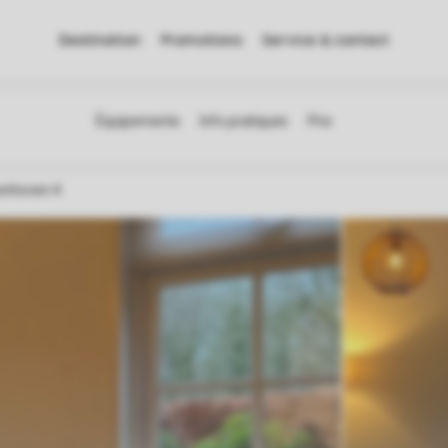
Destination
Promotions
Service & contact
onhoven 4