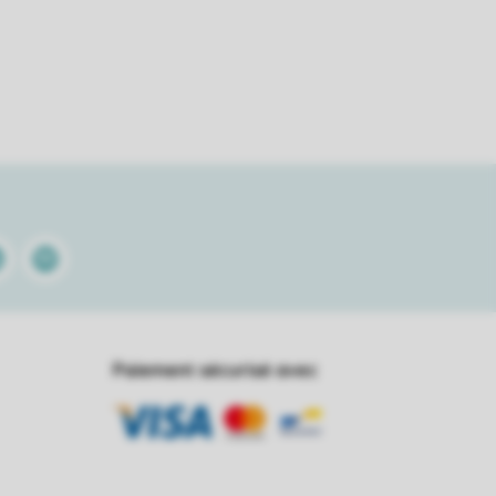
kedin
Spotify
Paiement sécurisé avec